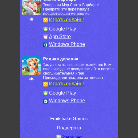
Теперь ты Мэр Санта-Барбары!
Преврати эту деревушку в
процветающий мегаполис!
Играть онлайн!
Google Play
App Store
Windows Phone
Родная деревня
Так увлекательно вести хозяйство Вам
ещё никогда не доводилось! Это новая и
сногшибательная игра!
Присоединяйтесь, она затягивает!
Играть онлайн!
Google Play
Windows Phone
Fruitshake Games
Поддержка